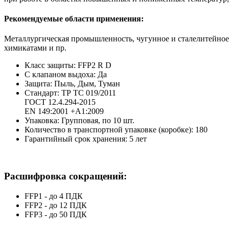
Рекомендуемые области применения:
Металлургическая промышленность, чугунное и сталелитейное 
химикатами и пр.
Класс защиты: FFP2 R D
С клапаном выдоха: Да
Защита: Пыль, Дым, Туман
Стандарт: ТР ТС 019/2011
ГОСТ 12.4.294-2015
EN 149:2001 +A1:2009
Упаковка: Групповая, по 10 шт.
Количество в транспортной упаковке (коробке): 180
Гарантийный срок хранения: 5 лет
Расшифровка сокращений:
FFP1 - до 4 ПДК
FFP2 - до 12 ПДК
FFP3 - до 50 ПДК