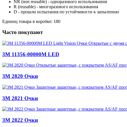
NR (non reusable) - одноразового использования
R (reusable) - многоразового использования
D - прошли испытания по устойчивости к запылению
Единиц товара в коробке: 180
Часто покупают
3M 11356-00000M LED
3M 2820 Очки
3M 2821 Очки
3M 2822 Очки