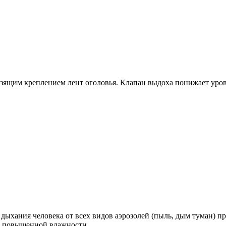
ящим креплением лент оголовья. Клапан выдоха понижает уров
дыхания человека от всех видов аэрозолей (пыль, дым туман) 
, повышенной влажности.