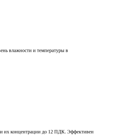
ень влажности и температуры в
при их концентрации до 12 ПДК. Эффективен