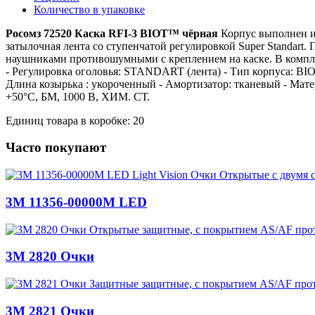
Количество в упаковке
Росомз 72520 Каска RFI-3 BIOT™ чёрная
Корпус выполнен и
затылочная лента со ступенчатой регулировкой Super Standart
наушниками противошумными с креплением на каске. В компле
- Регулировка оголовья: STANDART (лента) - Тип корпуса: BIO
Длина козырька : укороченный - Амортизатор: тканевый - Мате
+50°C, БM, 1000 В, ХИМ. СТ.
Единиц товара в коробке: 20
Часто покупают
3M 11356-00000M LED
3M 2820 Очки
3M 2821 Очки